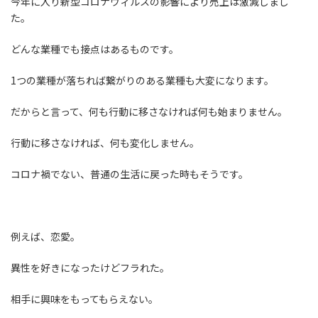
今年に入り新型コロナウィルスの影響により売上は激減しまし
た。
どんな業種でも接点はあるものです。
1つの業種が落ちれば繋がりのある業種も大変になります。
だからと言って、何も行動に移さなければ何も始まりません。
行動に移さなければ、何も変化しません。
コロナ禍でない、普通の生活に戻った時もそうです。
例えば、恋愛。
異性を好きになったけどフラれた。
相手に興味をもってもらえない。