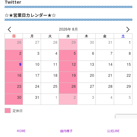
Twitter
☆★営業日カレンダー★☆
2026年 8月
日
月
火
水
木
金
土
26
27
28
29
30
31
1
2
3
4
5
6
7
8
9
10
11
12
13
14
15
16
17
18
19
20
21
22
23
24
25
26
27
28
29
30
31
1
2
3
4
5
定休日
Copyright © 群馬県 太田市 の ミセスファッション ブランドリサイクル｜ミルク All
Rights Reserved.
HOME
店内様子
公式LINE