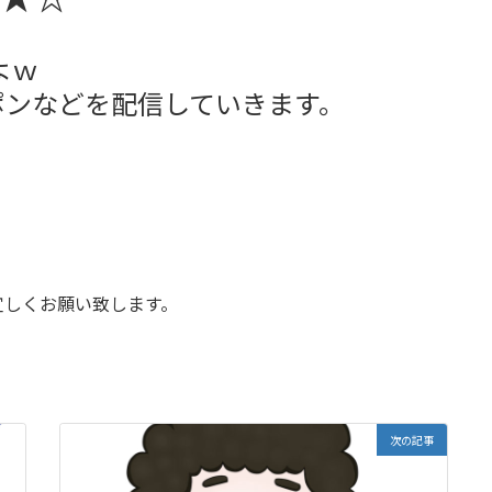
よｗ
ポンなどを配信していきます。
宜しくお願い致します。
次の記事