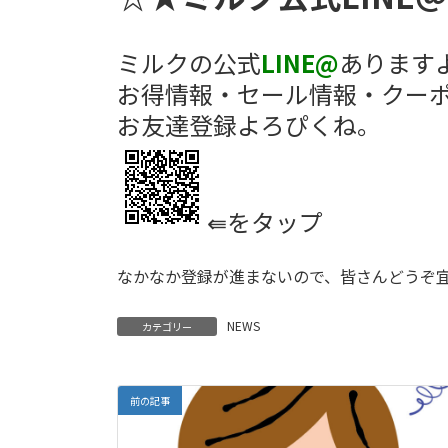
ミルクの公式
LINE@
あります
お得情報・セール情報・クー
お友達登録よろぴくね。
⇚をタップ
なかなか登録が進まないので、皆さんどうぞ
NEWS
カテゴリー
前の記事