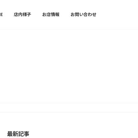
E
店内様子
お店情報
お問い合わせ
最新記事