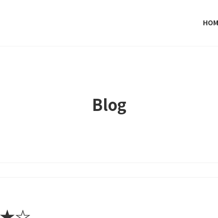
HOM
Blog
＠★☆