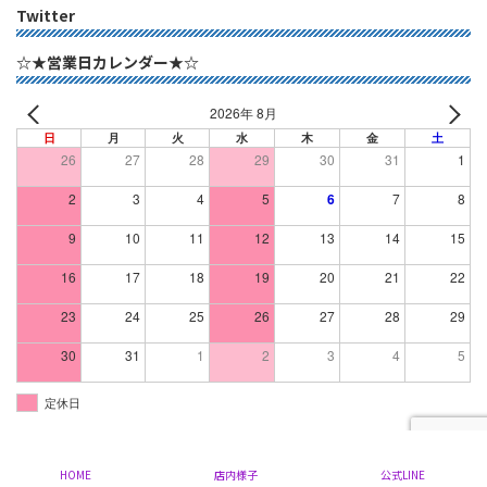
Twitter
☆★営業日カレンダー★☆
2026年 8月
日
月
火
水
木
金
土
26
27
28
29
30
31
1
2
3
4
5
6
7
8
9
10
11
12
13
14
15
16
17
18
19
20
21
22
23
24
25
26
27
28
29
30
31
1
2
3
4
5
定休日
Copyright © 群馬県 太田市 の ミセスファッション ブランドリサイクル｜ミルク All
Rights Reserved.
HOME
店内様子
公式LINE