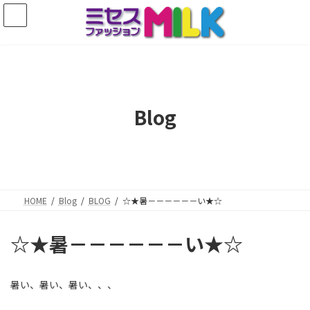
コ
ナ
ン
ビ
テ
ゲ
ン
ー
ツ
シ
へ
ョ
ス
ン
キ
に
Blog
ッ
移
プ
動
HOME
Blog
BLOG
☆★暑－－－－－－い★☆
☆★暑－－－－－－い★☆
暑い、暑い、暑い、、、