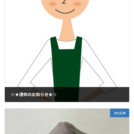
☆★連休のお知らせ★☆
2020年8月8日
次の記事