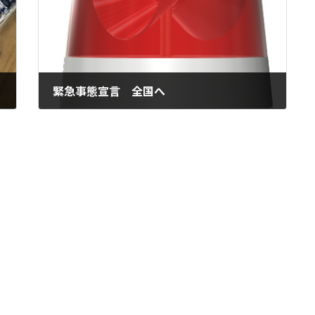
緊急事態宣言 全国へ
2020年4月17日