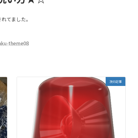
されてました。
gaku-theme08
次の記事