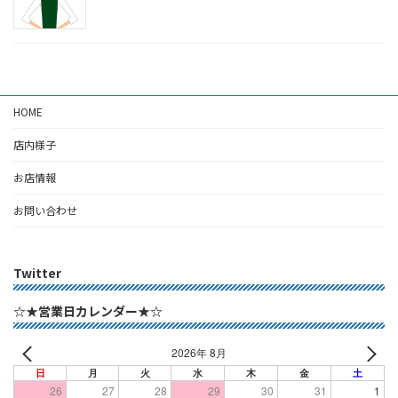
HOME
店内様子
お店情報
お問い合わせ
Twitter
☆★営業日カレンダー★☆
2026年 8月
日
月
火
水
木
金
土
26
27
28
29
30
31
1