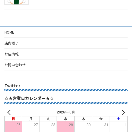
HOME
店内様子
お店情報
お問い合わせ
Twitter
☆★営業日カレンダー★☆
2026年 8月
日
月
火
水
木
金
土
26
27
28
29
30
31
1