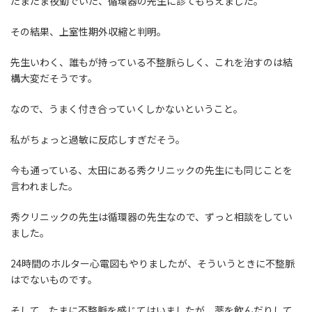
たまたま夜勤でいた、循環器の先生に診てもらえました。
その結果、上室性期外収縮と判明。
先生いわく、誰もが持っている不整脈らしく、これを治すのは結
構大変だそうです。
なので、うまく付き合っていくしかないということ。
私がちょっと過敏に反応しすぎだそう。
今も通っている、太田にある秀クリニックの先生にも同じことを
言われました。
秀クリニックの先生は循環器の先生なので、ずっと相談をしてい
ました。
24時間のホルター心電図もやりましたが、そういうときに不整脈
はでないものです。
そして、たまに不整脈を感じてはいましたが、薬を飲んだりして