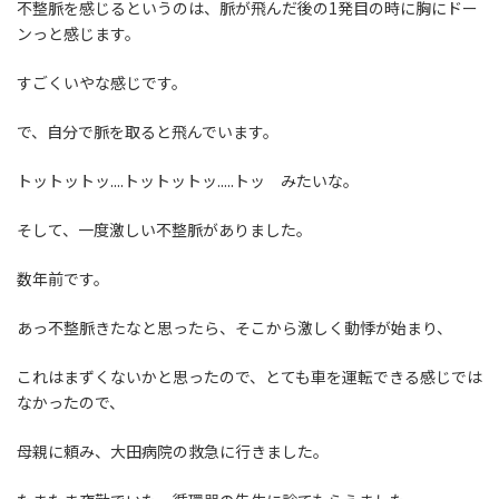
不整脈を感じるというのは、脈が飛んだ後の1発目の時に胸にドー
ンっと感じます。
すごくいやな感じです。
で、自分で脈を取ると飛んでいます。
トットットッ....トットットッ.....トッ みたいな。
そして、一度激しい不整脈がありました。
数年前です。
あっ不整脈きたなと思ったら、そこから激しく動悸が始まり、
これはまずくないかと思ったので、とても車を運転できる感じでは
なかったので、
母親に頼み、大田病院の救急に行きました。