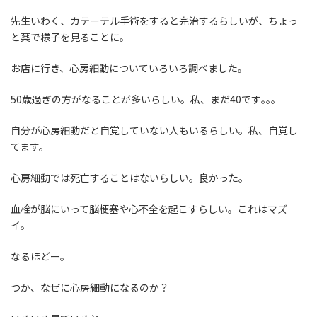
先生いわく、カテーテル手術をすると完治するらしいが、ちょっ
と薬で様子を見ることに。
お店に行き、心房細動についていろいろ調べました。
50歳過ぎの方がなることが多いらしい。私、まだ40です｡｡｡
自分が心房細動だと自覚していない人もいるらしい。私、自覚し
てます。
心房細動では死亡することはないらしい。良かった。
血栓が脳にいって脳梗塞や心不全を起こすらしい。これはマズ
イ。
なるほどー。
つか、なぜに心房細動になるのか？