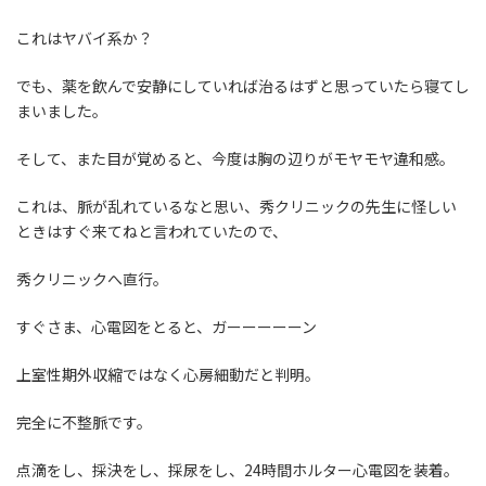
これはヤバイ系か？
でも、薬を飲んで安静にしていれば治るはずと思っていたら寝てし
まいました。
そして、また目が覚めると、今度は胸の辺りがモヤモヤ違和感。
これは、脈が乱れているなと思い、秀クリニックの先生に怪しい
ときはすぐ来てねと言われていたので、
秀クリニックへ直行。
すぐさま、心電図をとると、ガーーーーーン
上室性期外収縮ではなく心房細動だと判明。
完全に不整脈です。
点滴をし、採決をし、採尿をし、24時間ホルター心電図を装着。