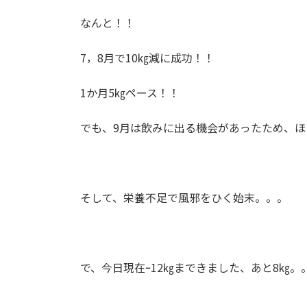
なんと！！
7，8月で10㎏減に成功！！
1か月5㎏ペース！！
でも、9月は飲みに出る機会があったため、ほ
そして、栄養不足で風邪をひく始末。。。
で、今日現在ｰ12㎏まできました、あと8㎏。