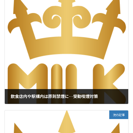
飲食店内や駅構内は原則禁煙に…受動喫煙対策
2017年1月16日
次の記事