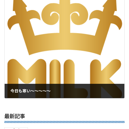
今日も寒い～～～～～
2017年1月20日
最新記事