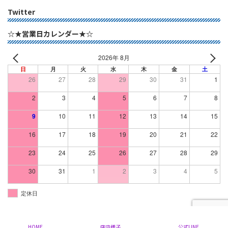
Twitter
☆★営業日カレンダー★☆
2026年 8月
日
月
火
水
木
金
土
26
27
28
29
30
31
1
2
3
4
5
6
7
8
9
10
11
12
13
14
15
16
17
18
19
20
21
22
23
24
25
26
27
28
29
30
31
1
2
3
4
5
定休日
Copyright © 群馬県 太田市 の ミセスファッション ブランドリサイクル｜ミルク All
Rights Reserved.
HOME
店内様子
公式LINE