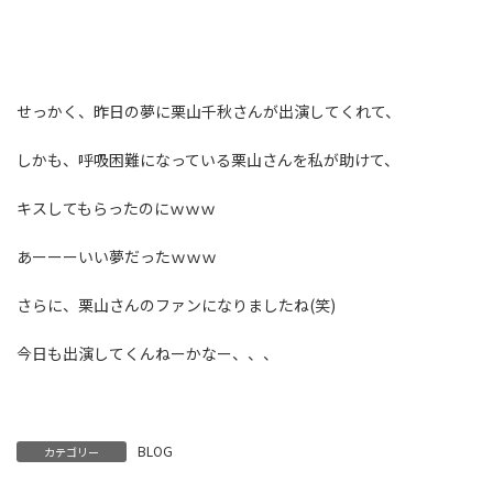
せっかく、昨日の夢に栗山千秋さんが出演してくれて、
しかも、呼吸困難になっている栗山さんを私が助けて、
キスしてもらったのにｗｗｗ
あーーーいい夢だったｗｗｗ
さらに、栗山さんのファンになりましたね(笑)
今日も出演してくんねーかなー、、、
BLOG
カテゴリー