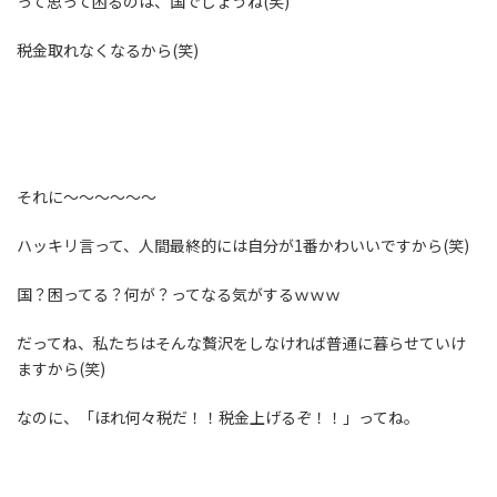
って思って困るのは、国でしょうね(笑)
税金取れなくなるから(笑)
それに～～～～～～
ハッキリ言って、人間最終的には自分が1番かわいいですから(笑)
国？困ってる？何が？ってなる気がするｗｗｗ
だってね、私たちはそんな贅沢をしなければ普通に暮らせていけ
ますから(笑)
なのに、「ほれ何々税だ！！税金上げるぞ！！」ってね。