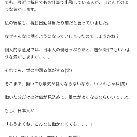
でも、最近は祝日でもお仕事で出勤している人が、ほとんどのよ
うな気がします。
私の後輩も、祝日出勤は当たり前だと言っていました。
なぜそんなに働くようになっていしまったのでしょうかね？
個人的な意見では、日本人の働きっぷりだと、週休3日でもいいよ
うな気がしますが、、、
それでも、世の中回る気がする(笑)
そこまで、働いても景気が良くならないなら、いいんじゃね(笑)
働いた分だけの対価が見込めて、景気がよくなるならいいですよ、
もし、日本人が
「もうよくね、こんなに働かなくても、、、」