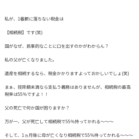
私が、1番腑に落ちない税金は
【相続税】です(笑)
国がなぜ、民事的なことに口を出すのかがわからん？
私の父が亡くなりました。
遺産を相続するなら、税金かかりますよっておかしいでしょ(笑)
まぁ、控除額未満なら支払う義務はありませんが、相続税の最高
税率は55％ですよ！！
父の死亡で何か国が困りますか？
万が一、父が死亡して相続税で55％持ってかれる～～～
そして、1ヵ月後に母が亡くなり相続税で55％持ってかれる～～～