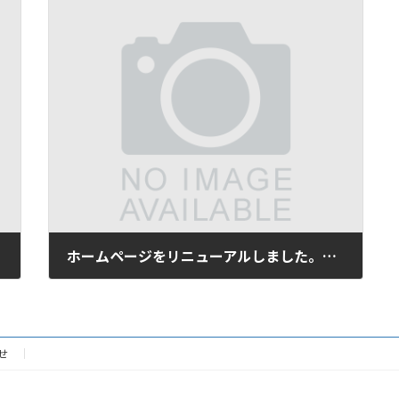
ホームページをリニューアルしました。そして｡｡｡
2016年9月19日
せ