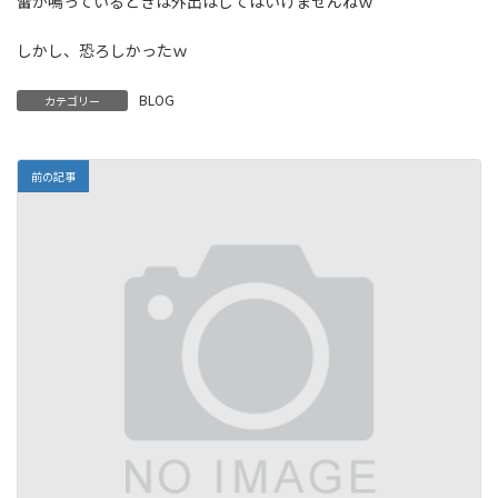
雷が鳴っているときは外出はしてはいけませんねｗ
しかし、恐ろしかったｗ
BLOG
カテゴリー
前の記事