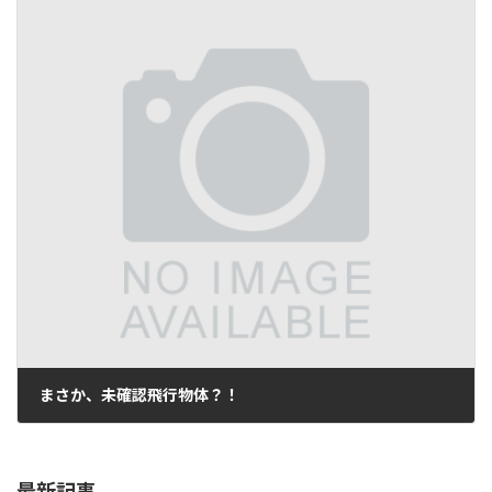
まさか、未確認飛行物体？！
2016年10月29日
最新記事