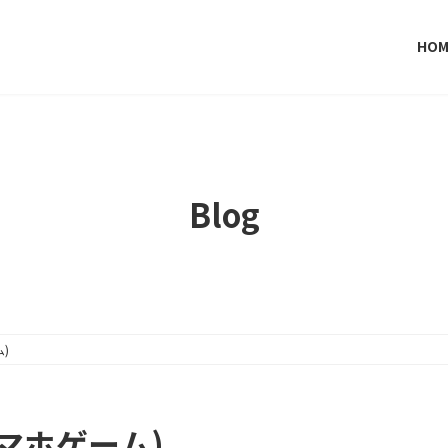
HOM
Blog
ム)
Z(スマホゲーム)