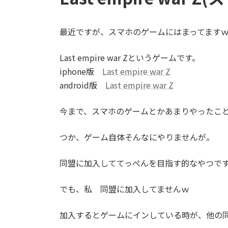
最近ですが、スマホのゲームにはまってます
Last empire war Zというゲームです。
iphone版
Last empire war Z
android版
Last empire war Z
今まで、スマホのゲームとかあまりやったこ
つか、ゲーム自体そんなにやりませんが。
同盟に加入しててっぺんを目指す的なやつで
でも、私 同盟に加入してませんｗ
加入するとゲームにインしている時が、他の