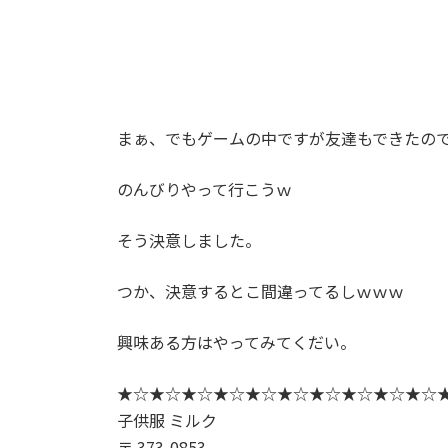
まぁ、でもゲームの中ですが友達もできたの
のんびりやって行こうｗ
そう決意しました。
つか、決意するとこ間違ってるしｗｗｗ
興味ある方はやってみてくだい。
★☆★☆★☆★☆★☆★☆★☆★☆★☆★☆
子供服 ミルク
〒 373-0853