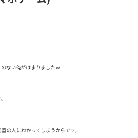
ｗ
とのない俺がはまりましたｗ
す。
同盟の人にわかってしまうからです。