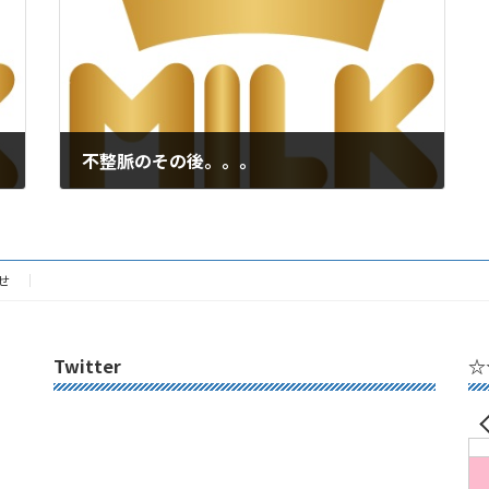
不整脈のその後。。。
2017年12月3日
せ
Twitter
☆