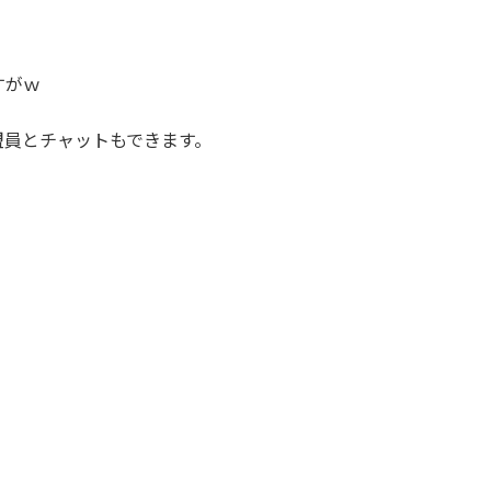
すがｗ
盟員とチャットもできます。