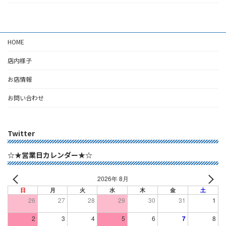
HOME
店内様子
お店情報
お問い合わせ
Twitter
☆★営業日カレンダー★☆
2026年 8月
日
月
火
水
木
金
土
26
27
28
29
30
31
1
2
3
4
5
6
7
8